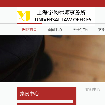
网站首页
新闻中心
关于宇钧
支
案例中心
案例中心