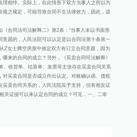
法理相悖。实际上，在此情形下双方当事人之所以为
法规之规定，可能导致合同不生法律效力，因此，该
《合同法司法解释二》第2条：“当事人未以书面形
同意愿的，人民法院可以认定是以合同法第十条第一
从Z女士腾空房屋中推定双方有订立合同意愿，因为
，哪来的合同的成立？另外，《买卖合同司法解释》
货单、收货单、结算单、发票等主张存在买卖合同关系
，
对买卖合同是否成立作出认定。对账确认函、债权
在买卖合同关系的，人民法院应予支持，但有相反证
他相关证据可以来认定合同的成立？可见，一、二审