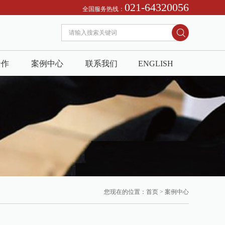
021-64320056
全国服务热线：
合作
案例中心
联系我们
ENGLISH
您现在的位置：
首页
>
案例中心