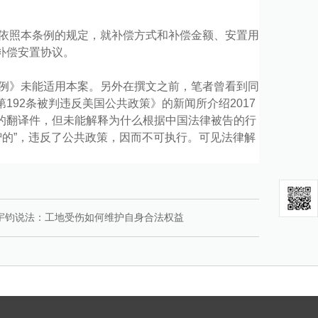
依照本条例的规定，就补偿方式和补偿金额、安置用
补偿安置协议。
条例》未能适用本案。另外在撰文之前，笔者曾看到同
92条被判违反美国公共政策》的新闻所介绍2017
律的翻译件，但未能解释为什么根据中国法律被告的行
智的”，违反了公共政策，因而不可执行。可见法律解
宇钧说法：工地受伤如何维护自身合法权益