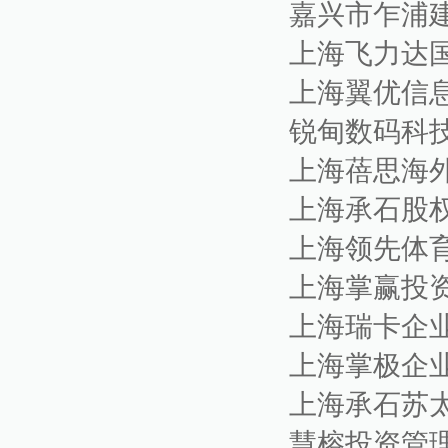
嘉兴市乍浦
上海飞力达
上海翼优信
锐甸数码科
上海蓓思海
上海承石股
上海领先体
上海掌赢投
上海瑞卡企
上海掌极企
上海承石苏
慧榕投资管