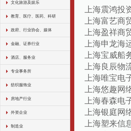
文化旅游及娱乐
上海震鸿投
教育、医疗、医药、科研
上海富艺商
政府、行业协会、媒体
上海盈祥商
上海申龙海
金融、证券行业
上海宝威船
酒店、服务业
上海良辰物
专业事务所
上海唯宝电
纺织服饰业
上海悠趣网
上海春森电
房地产行业
上海银庭网
外资企业
上海塑来信
制造业